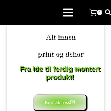
Skip
to
0
content
Alt innen
print og dekor
Fra ide til ferdig montert
produkt!
Kontakt oss