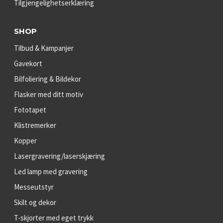
Tilgjengelighetserklæring
SHOP
Tilbud & Kampanjer
Gavekort
Bilfoliering & Bildekor
Flasker med ditt motiv
Fototapet
Klistremerker
Kopper
Lasergravering/laserskjæring
Led lamp med gravering
Messeutstyr
Skilt og dekor
T-skjorter med eget trykk