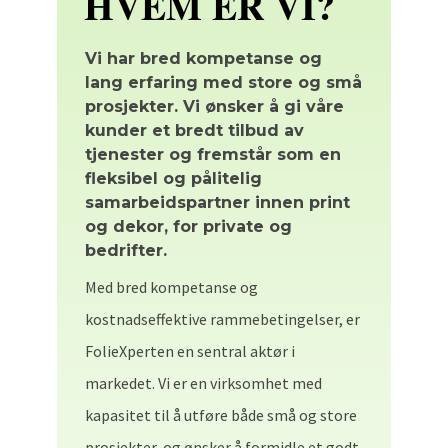
HVEM ER VI?
Vi har bred kompetanse og
lang erfaring med store og små
prosjekter. Vi ønsker å gi våre
kunder et bredt tilbud av
tjenester og fremstår som en
fleksibel og pålitelig
samarbeidspartner innen print
og dekor, for private og
bedrifter.
Med bred kompetanse og
kostnadseffektive rammebetingelser, er
FolieXperten en sentral aktør i
markedet. Vi er en virksomhet med
kapasitet til å utføre både små og store
prosjekter, og ønsker å formidle et godt