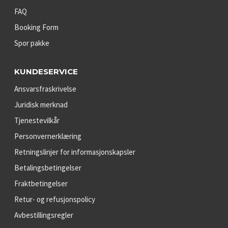
FAQ
Booking Form
Spor pakke
KUNDESERVICE
Ansvarsfraskrivelse
Juridisk merknad
Tjenestevilkår
Personvernerklæring
Retningslinjer for informasjonskapsler
Betalingsbetingelser
Fraktbetingelser
Retur- og refusjonspolicy
Avbestillingsregler