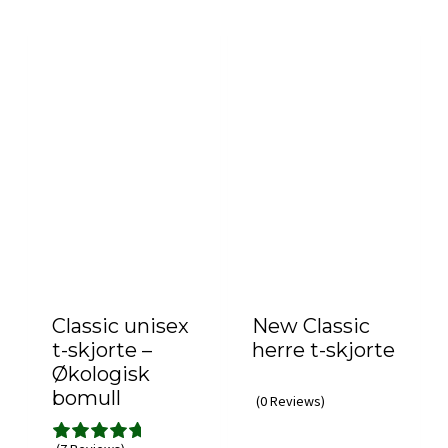
Classic unisex
New Classic
t-skjorte –
herre t-skjorte
Økologisk
bomull
(0 Reviews)