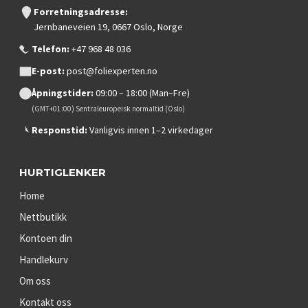
Forretningsadresse:
Jernbaneveien 19, 0667 Oslo, Norge
Telefon:
+47 968 48 036
E-post:
post@foliexperten.no
Åpningstider:
09:00 – 18:00 (Man–Fre)
(GMT+01:00) Sentraleuropeisk normaltid (Oslo)
Responstid:
Vanligvis innen 1–2 virkedager
HURTIGLENKER
Home
Nettbutikk
Kontoen din
Handlekurv
Om oss
Kontakt oss