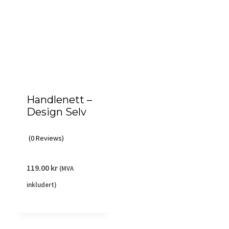
Handlenett –
Design Selv
(0 Reviews)
119.00
kr
(MVA
inkludert)