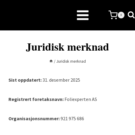
Skip
to
0
content
Juridisk merknad
/
Juridisk merknad
Sist oppdatert:
31. desember 2025
Registrert foretaksnavn:
Foliexperten AS
Organisasjonsnummer:
921 975 686