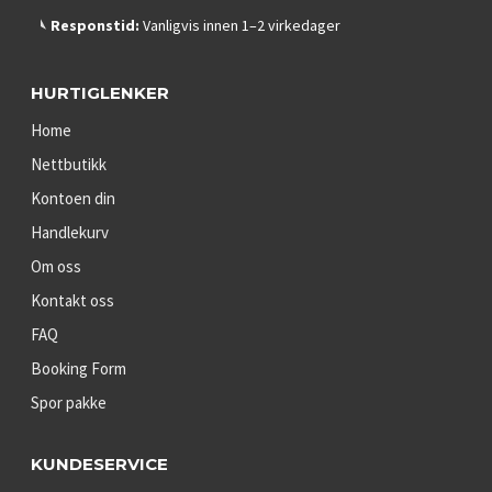
Responstid:
Vanligvis innen 1–2 virkedager
HURTIGLENKER
Home
Nettbutikk
Kontoen din
Handlekurv
Om oss
Kontakt oss
FAQ
Booking Form
Spor pakke
KUNDESERVICE