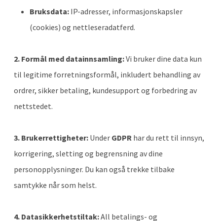
Bruksdata:
IP-adresser, informasjonskapsler
(cookies) og nettleseradatferd.
2. Formål med datainnsamling:
Vi bruker dine data kun
til legitime forretningsformål, inkludert behandling av
ordrer, sikker betaling, kundesupport og forbedring av
nettstedet.
3. Brukerrettigheter:
Under
GDPR
har du rett til innsyn,
korrigering, sletting og begrensning av dine
personopplysninger. Du kan også trekke tilbake
samtykke når som helst.
4. Datasikkerhetstiltak:
All betalings- og