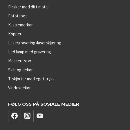
Flasker med ditt motiv
Fototapet
Klistremerker
Kopper
Lasergravering/laserskjæring
Led lamp med gravering
Messeutstyr
Skilt og dekor
T-skjorter med eget trykk
Vindusdekor
FØLG OSS PÅ SOSIALE MEDIER