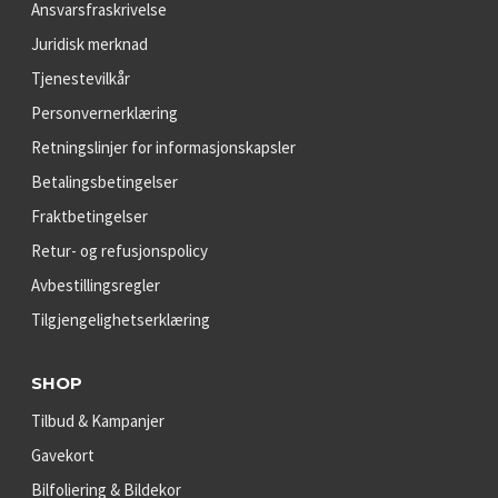
Ansvarsfraskrivelse
Juridisk merknad
Tjenestevilkår
Personvernerklæring
Retningslinjer for informasjonskapsler
Betalingsbetingelser
Fraktbetingelser
Retur- og refusjonspolicy
Avbestillingsregler
Tilgjengelighetserklæring
SHOP
Tilbud & Kampanjer
Gavekort
Bilfoliering & Bildekor