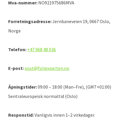
Mva-nummer:
NO921975686MVA
Forretningsadresse:
Jernbaneveien 19, 0667 Oslo,
Norge
Telefon:
+47 968 48 036
E-post:
post@foliexperten.no
Åpningstider:
09:00 – 18:00 (Man–Fre), (GMT+01:00)
Sentraleuropeisk normaltid (Oslo)
Responstid:
Vanligvis innen 1–2 virkedager.