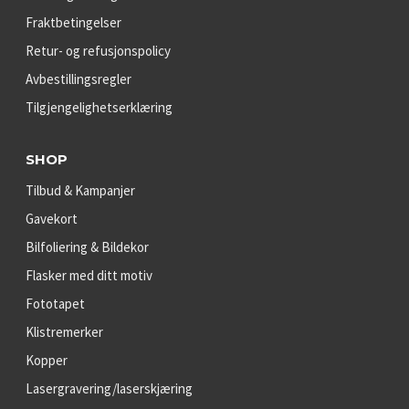
Fraktbetingelser
Retur- og refusjonspolicy
Avbestillingsregler
Tilgjengelighetserklæring
SHOP
Tilbud & Kampanjer
Gavekort
Bilfoliering & Bildekor
Flasker med ditt motiv
Fototapet
Klistremerker
Kopper
Lasergravering/laserskjæring