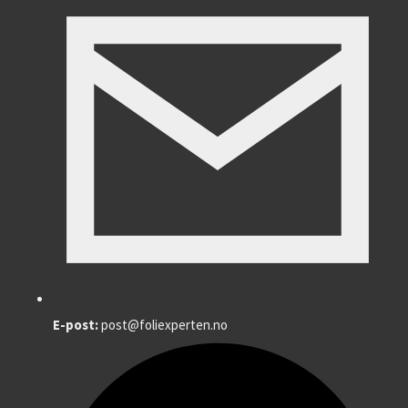
E-post:
post@foliexperten.no