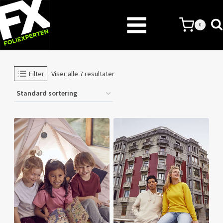
Skip
to
0
content
Filter
Viser alle 7 resultater