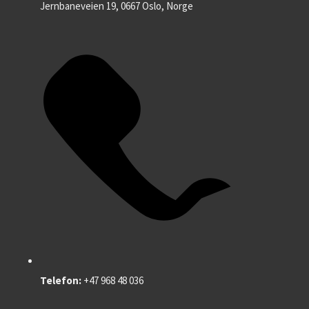
Jernbaneveien 19, 0667 Oslo, Norge
Telefon:
+47 968 48 036