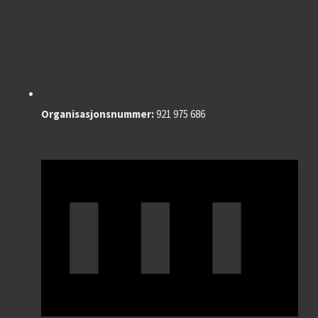
Organisasjonsnummer:
921 975 686