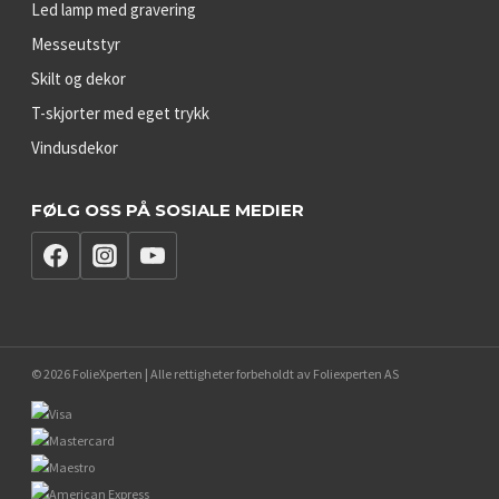
Led lamp med gravering
Messeutstyr
Skilt og dekor
T-skjorter med eget trykk
Vindusdekor
FØLG OSS PÅ SOSIALE MEDIER
© 2026 FolieXperten | Alle rettigheter forbeholdt av Foliexperten AS