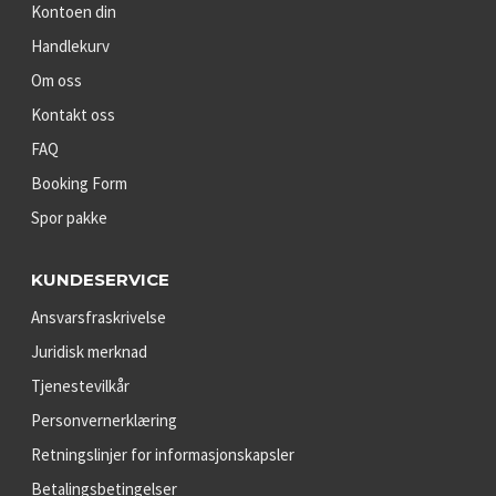
Kontoen din
Handlekurv
Om oss
Kontakt oss
FAQ
Booking Form
Spor pakke
KUNDESERVICE
Ansvarsfraskrivelse
Juridisk merknad
Tjenestevilkår
Personvernerklæring
Retningslinjer for informasjonskapsler
Betalingsbetingelser