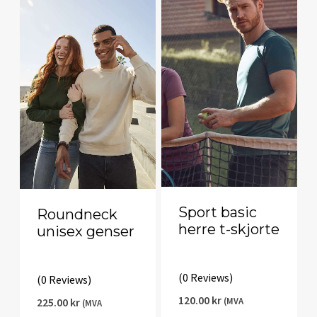
Sport basic
Roundneck
herre t-skjorte
unisex genser
(0 Reviews)
(0 Reviews)
120.00
kr
225.00
kr
(MVA
(MVA