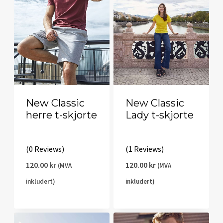
New Classic
New Classic
herre t-skjorte
Lady t-skjorte
(0 Reviews)
(1 Reviews)
120.00
kr
120.00
kr
(MVA
(MVA
inkludert)
inkludert)