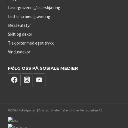
Lasergravering/laserskjæring
Led lamp med gravering
Messeutstyr
Skilt og dekor
T-skjorter med eget trykk
Vindusdekor
FØLG OSS PÅ SOSIALE MEDIER
© 2026 FolieXperten | Alle rettigheter forbeholdt av Foliexperten AS