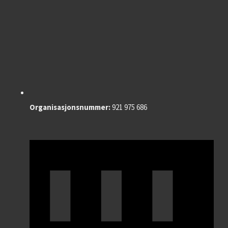
Organisasjonsnummer:
921 975 686