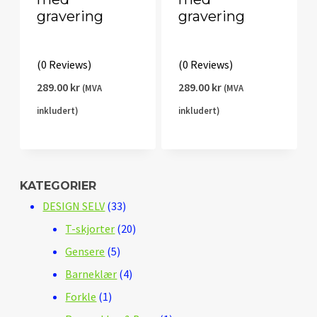
gravering
gravering
(0 Reviews)
(0 Reviews)
289.00
kr
289.00
kr
(MVA
(MVA
inkludert)
inkludert)
KATEGORIER
33
DESIGN SELV
33
produkter
20
T-skjorter
20
5
produkter
Gensere
5
produkter
4
Barneklær
4
1
produkter
Forkle
1