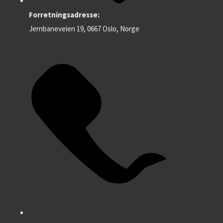
Forretningsadresse:
Jernbaneveien 19, 0667 Oslo, Norge