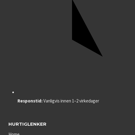
Responstid:
Vanligvis innen 1–2 virkedager
HURTIGLENKER
Home