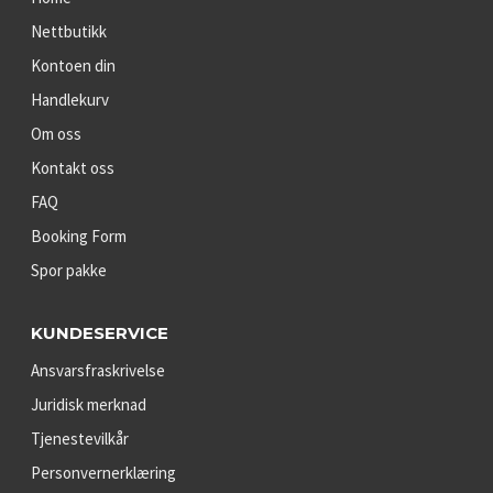
Nettbutikk
Kontoen din
Handlekurv
Om oss
Kontakt oss
FAQ
Booking Form
Spor pakke
KUNDESERVICE
Ansvarsfraskrivelse
Juridisk merknad
Tjenestevilkår
Personvernerklæring