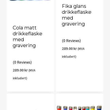
Fika glans
drikkeflaske
med
gravering
Cola matt
drikkeflaske
med
(0 Reviews)
gravering
289.00
kr
(MVA
inkludert)
(0 Reviews)
289.00
kr
(MVA
inkludert)