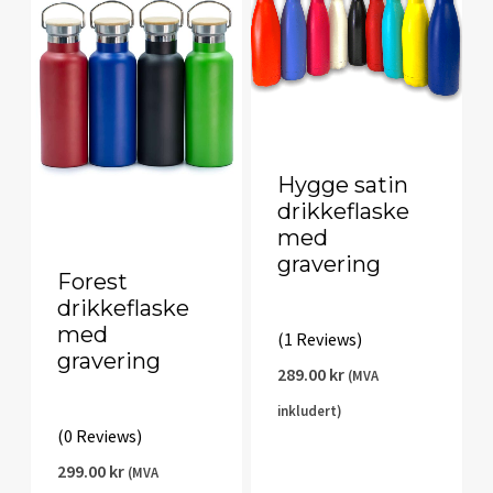
Hygge satin
drikkeflaske
med
gravering
Forest
drikkeflaske
med
(1 Reviews)
gravering
289.00
kr
(MVA
inkludert)
(0 Reviews)
299.00
kr
(MVA