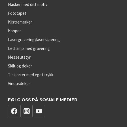
Flasker med ditt motiv
Fototapet
Klistremerker
Kopper
Lasergravering/laserskjæring
Led lamp med gravering
Messeutstyr
Skilt og dekor
T-skjorter med eget trykk
Vindusdekor
FØLG OSS PÅ SOSIALE MEDIER