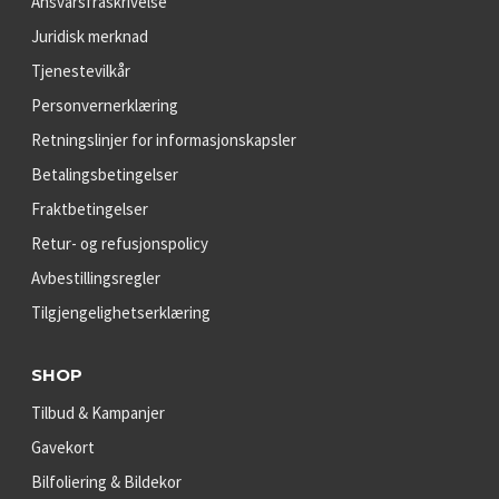
Ansvarsfraskrivelse
Juridisk merknad
Tjenestevilkår
Personvernerklæring
Retningslinjer for informasjonskapsler
Betalingsbetingelser
Fraktbetingelser
Retur- og refusjonspolicy
Avbestillingsregler
Tilgjengelighetserklæring
SHOP
Tilbud & Kampanjer
Gavekort
Bilfoliering & Bildekor