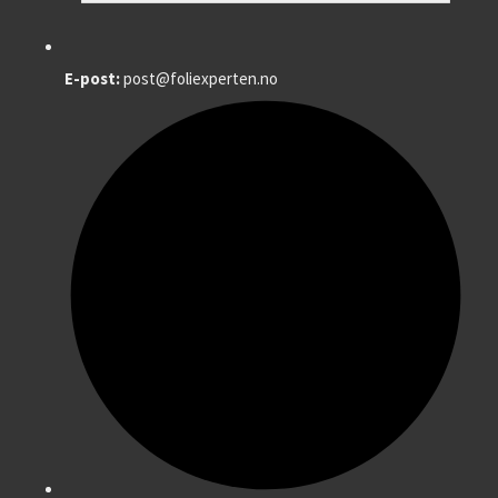
E-post:
post@foliexperten.no