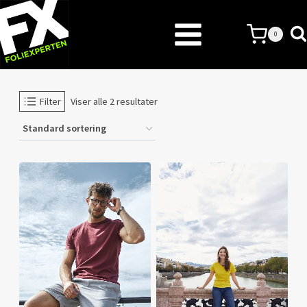
Skip
to
0
content
Filter
Viser alle 2 resultater