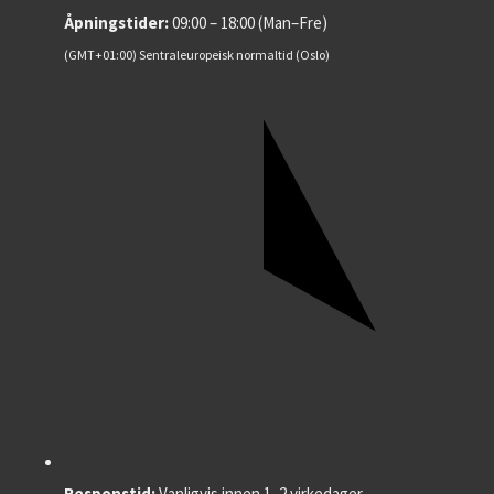
Åpningstider:
09:00 – 18:00 (Man–Fre)
(GMT+01:00) Sentraleuropeisk normaltid (Oslo)
Responstid:
Vanligvis innen 1–2 virkedager