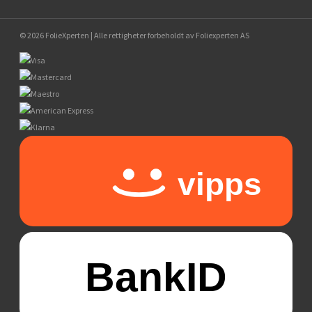
© 2026 FolieXperten | Alle rettigheter forbeholdt av Foliexperten AS
vipps
BankID