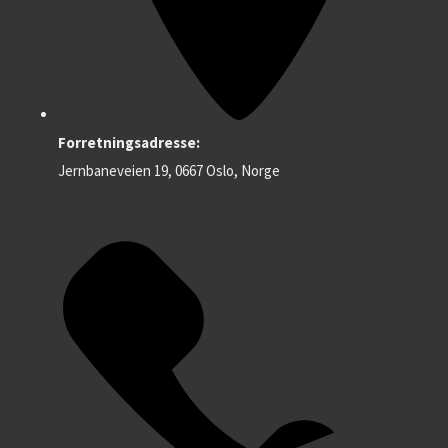
Forretningsadresse:
Jernbaneveien 19, 0667 Oslo, Norge