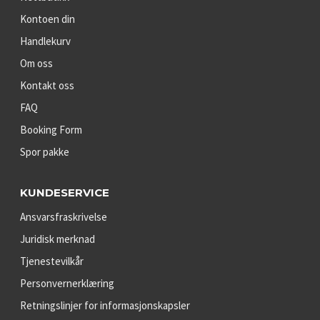
Kontoen din
Handlekurv
Om oss
Kontakt oss
FAQ
Booking Form
Spor pakke
KUNDESERVICE
Ansvarsfraskrivelse
Juridisk merknad
Tjenestevilkår
Personvernerklæring
Retningslinjer for informasjonskapsler