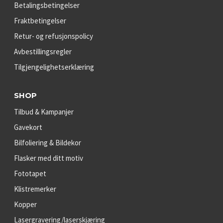
Betalingsbetingelser
Fraktbetingelser
Retur- og refusjonspolicy
Avbestillingsregler
Tilgjengelighetserklæring
SHOP
Tilbud & Kampanjer
Gavekort
Bilfoliering & Bildekor
Flasker med ditt motiv
Fototapet
Klistremerker
Kopper
Lasergravering/laserskjæring