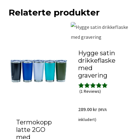
Relaterte produkter
Hygge satin
drikkeflaske
med
gravering
(1 Reviews)
289.00
kr
(MVA
inkludert)
Termokopp
latte 2GO
med