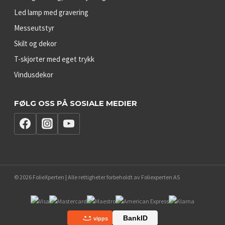
Led lamp med gravering
Messeutstyr
Skilt og dekor
T-skjorter med eget trykk
Vindusdekor
FØLG OSS PÅ SOSIALE MEDIER
© 2026 FolieXperten | Alle rettigheter forbeholdt av Foliexperten AS
BankID
vipps