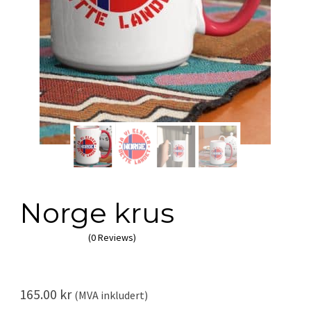
Norge krus
(0 Reviews)
165.00
kr
(MVA inkludert)