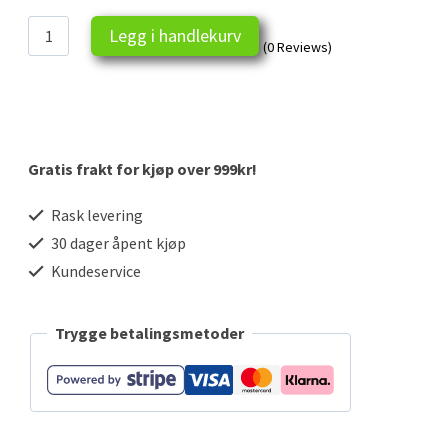
Norge
Legg i handlekurv
(0 Reviews)
krus
antall
Gratis frakt for kjøp over 999kr!
Rask levering
30 dager åpent kjøp
Kundeservice
Trygge betalingsmetoder