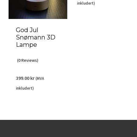
inkludert)
God Jul
Snømann 3D
Lampe
(0 Reviews)
399.00
kr
(MVA
inkludert)