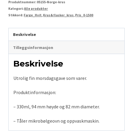
Produktnummer:
05155-Norge-krus
Kategori:
Alle produkter
Stikkord:
Farge_Hvit
,
Krus&flasker_krus
,
Pris_0-1500
Beskrivelse
Tilleggsinformasjon
Beskrivelse
Utrolig fin morsdagsgave som varer.
Produktinformasjon:
– 330ml, 94 mm høyde og 82 mm diameter.
– Tåler mikrobølgeovn og oppvaskmaskin.