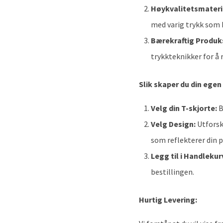
Høykvalitetsmateri
med varig trykk som 
Bærekraftig Produk
trykkteknikker for å 
Slik skaper du din egen 
Velg din T-skjorte:
B
Velg Design:
Utforsk 
som reflekterer din 
Legg til i Handlekur
bestillingen.
Hurtig Levering: