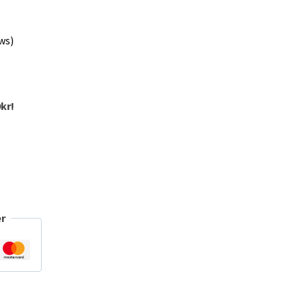
ws)
kr!
r