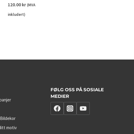
120.00
kr
(MVA
inkludert)
FØLG OSS PÅ SOSIALE
MEDIER
panjer
 Bildekor
itt motiv