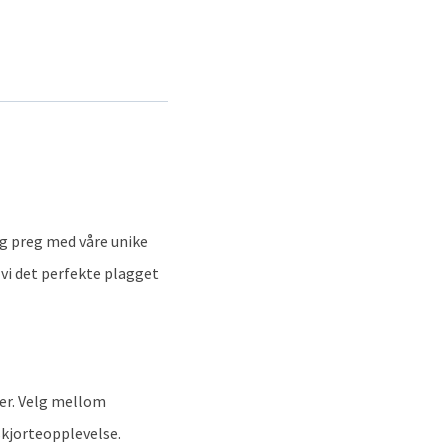
ig preg med våre unike
 vi det perfekte plagget
ver. Velg mellom
skjorteopplevelse.