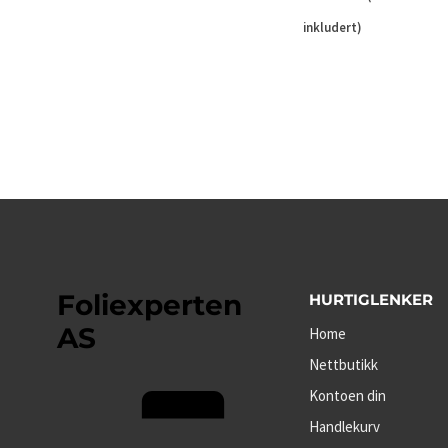
inkludert)
Foliexperten
HURTIGLENKER
AS
Home
Nettbutikk
Kontoen din
Handlekurv