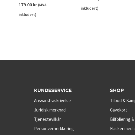
179.00
kr
(MVA
inkludert)
inkludert)
KUNDESERVICE
SHOP
Ansvarsfraskrivelse
Tilbud & Kam
Juridisk merknad
Gavekort
Tjenestevilkår
Bilfoliering &
Personvernerklæring
Flasker med d