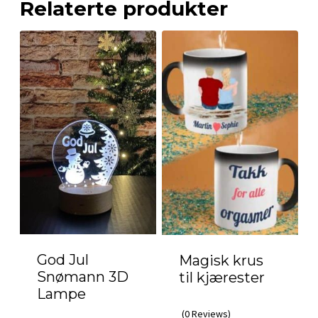
Relaterte produkter
God Jul
Magisk krus
Snømann 3D
til kjærester
Lampe
(0 Reviews)