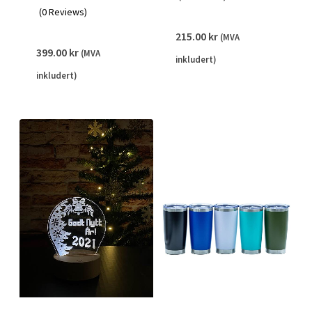
(0 Reviews)
215.00
kr
(MVA
399.00
kr
(MVA
inkludert)
inkludert)