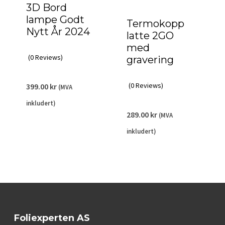
3D Bord
lampe Godt
Termokopp
Nytt År 2024
latte 2GO
med
(0 Reviews)
gravering
(0 Reviews)
399.00
kr
(MVA
inkludert)
289.00
kr
(MVA
inkludert)
Foliexperten AS