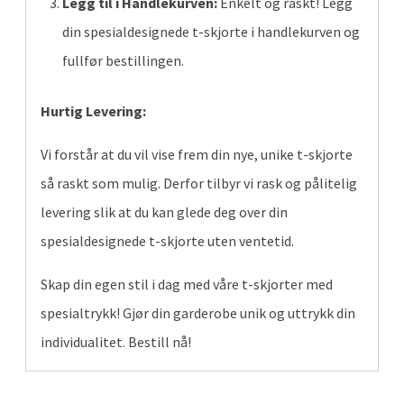
Legg til i Handlekurven:
Enkelt og raskt! Legg
din spesialdesignede t-skjorte i handlekurven og
fullfør bestillingen.
Hurtig Levering:
Vi forstår at du vil vise frem din nye, unike t-skjorte
så raskt som mulig. Derfor tilbyr vi rask og pålitelig
levering slik at du kan glede deg over din
spesialdesignede t-skjorte uten ventetid.
Skap din egen stil i dag med våre t-skjorter med
spesialtrykk! Gjør din garderobe unik og uttrykk din
individualitet. Bestill nå!