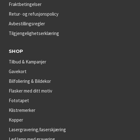
Fraktbetingelser
Retur- og refusjonspolicy
Avbestillingsregler
Tilgjengelighetserklæring
SHOP
Tilbud & Kampanjer
Gavekort
Bilfoliering & Bildekor
Flasker med ditt motiv
Fototapet
Klistremerker
Kopper
Lasergravering/laserskjæring
Led lamp med gravering