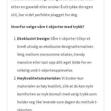
etter en gaveidé eller ønsker å uttrykke din egen
stil, har vi det perfekte plagget for deg.
Hvorfor velge våre t-skjorter med trykk?
Eksklusivt Design:
Våre t-skjorter tilbyr et
bredt utvalg av eksklusive designalternativer.
Velg mellom morsomme sitater, trendy
mønstre eller last opp ditt eget bilde for en
virkelig unik t-skjorteopplevelse.
Høykvalitetsmaterialer:
Vi bruker kun
materialer av høy kvalitet, slik at du kan nyte
komforten av myk bomull med varig trykk som
holder seg like levende som dagen du mottok t-
skjorten.