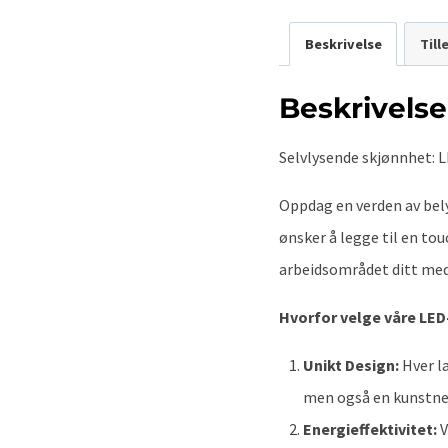
Beskrivelse
Til
Beskrivelse
Selvlysende skjønnhet: 
Oppdag en verden av bel
ønsker å legge til en t
arbeidsområdet ditt med 
Hvorfor velge våre LE
Unikt Design:
Hver la
men også en kunstner
Energieffektivitet:
V