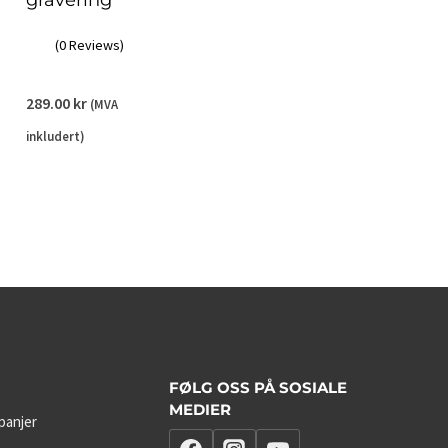
(0 Reviews)
289.00
kr
(MVA
inkludert)
FØLG OSS PÅ SOSIALE
MEDIER
panjer