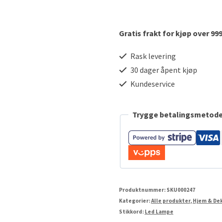
antall
Gratis frakt for kjøp over 999
Rask levering
30 dager åpent kjøp
Kundeservice
Trygge betalingsmetode
Produktnummer:
SKU000247
Kategorier:
Alle produkter
,
Hjem & De
Stikkord:
Led Lampe