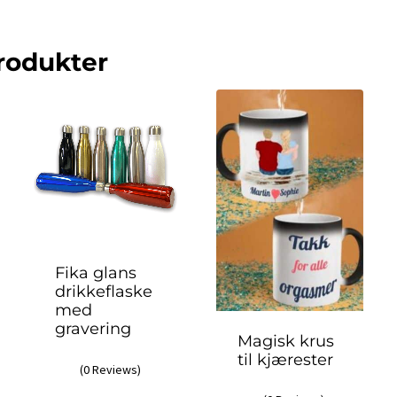
rodukter
Fika glans
drikkeflaske
med
gravering
Magisk krus
til kjærester
(0 Reviews)