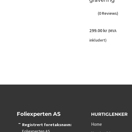
(0 Reviews)
299.00
kr
(MVA
inkludert)
Foliexperten AS
HURTIGLENKER
Home
Registrert foretaksnavn:
Foliexperten AS