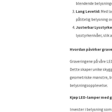
blendende belysning
Lang Levetid:
Med la
pålitelig belysning ov
Justerbar Lysstyrke
lysstyrkenivåer, slik
Hvordan påvirker grave
Graveringene på våre LED
Dette skaper unike skyg
geometriske mønstre, bl
belysningsopplevelse.
Kjøp LED-lamper med gra
Invester i belysning som