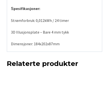
pesifikasjoner:
S
Strømforbruk: 0,012kWh / 24 timer
3D Illusjonsplate – Bare 4 mm tykk
Dimensjoner: 184x202x87mm
Relaterte produkter