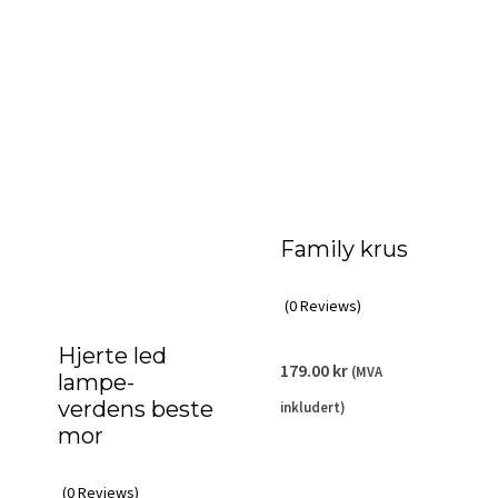
Family krus
(0 Reviews)
Hjerte led
179.00
kr
(MVA
lampe-
verdens beste
inkludert)
mor
(0 Reviews)