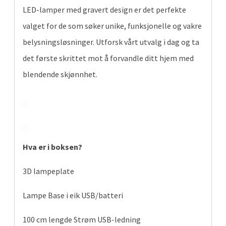
LED-lamper med gravert design er det perfekte
valget for de som søker unike, funksjonelle og vakre
belysningsløsninger. Utforsk vårt utvalg i dag og ta
det første skrittet mot å forvandle ditt hjem med
blendende skjønnhet.
Hva er i boksen?
3D lampeplate
Lampe Base i eik USB/batteri
100 cm lengde Strøm USB-ledning