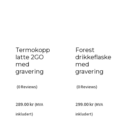
Termokopp
Forest
latte 2GO
drikkeflaske
med
med
gravering
gravering
(0 Reviews)
(0 Reviews)
289.00
kr
299.00
kr
(MVA
(MVA
inkludert)
inkludert)