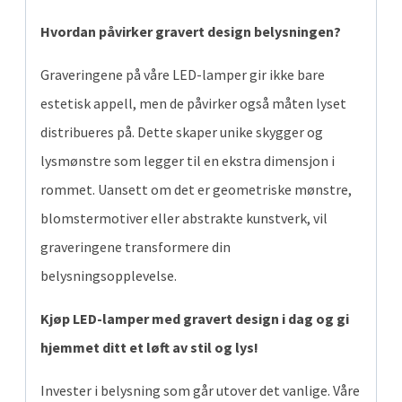
Hvordan påvirker gravert design belysningen?
Graveringene på våre LED-lamper gir ikke bare
estetisk appell, men de påvirker også måten lyset
distribueres på. Dette skaper unike skygger og
lysmønstre som legger til en ekstra dimensjon i
rommet. Uansett om det er geometriske mønstre,
blomstermotiver eller abstrakte kunstverk, vil
graveringene transformere din
belysningsopplevelse.
Kjøp LED-lamper med gravert design i dag og gi
hjemmet ditt et løft av stil og lys!
Invester i belysning som går utover det vanlige. Våre