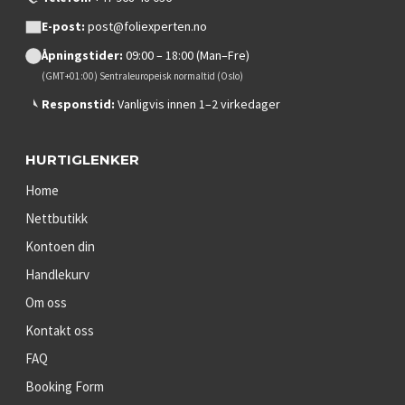
E-post:
post@foliexperten.no
Åpningstider:
09:00 – 18:00 (Man–Fre)
(GMT+01:00) Sentraleuropeisk normaltid (Oslo)
Responstid:
Vanligvis innen 1–2 virkedager
HURTIGLENKER
Home
Nettbutikk
Kontoen din
Handlekurv
Om oss
Kontakt oss
FAQ
Booking Form