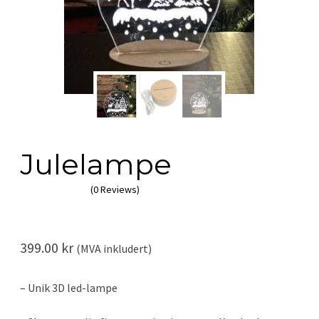
Julelampe
(0 Reviews)
399.00
kr
(MVA inkludert)
– Unik 3D led-lampe