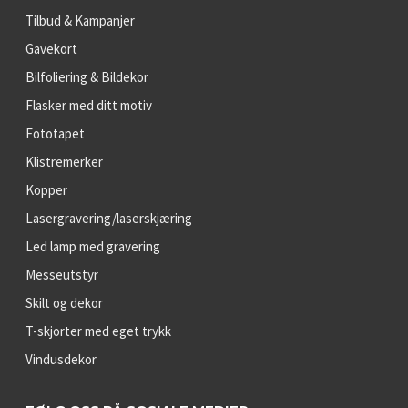
Tilbud & Kampanjer
Gavekort
Bilfoliering & Bildekor
Flasker med ditt motiv
Fototapet
Klistremerker
Kopper
Lasergravering/laserskjæring
Led lamp med gravering
Messeutstyr
Skilt og dekor
T-skjorter med eget trykk
Vindusdekor