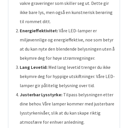
vakre graveringer som skiller seg ut. Dette gir
ikke bare lys, men også en kunstnerisk berøring
til rommet ditt.
Energieffektivitet:
Våre LED-lamper er
miljøvennlige og energieffektive, noe som betyr
at du kan nyte den blendende belysningen uten å
bekymre deg for høye strømregninger.
Lang Levetid:
Med lang levetid trenger du ikke
bekymre deg for hyppige utskiftninger. Våre LED-
lamper gir pålitelig belysning over tid.
Justerbar Lysstyrke:
Tilpass belysningen etter
dine behov. Våre lamper kommer med justerbare
lysstyrkenivåer, slik at du kan skape riktig
atmosfære for enhver anledning.