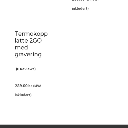
inkludert)
Termokopp
latte 2GO
med
gravering
(0 Reviews)
289.00
kr
(MVA
inkludert)