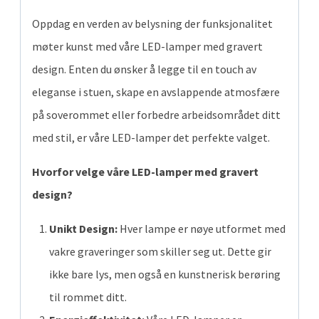
Oppdag en verden av belysning der funksjonalitet
møter kunst med våre LED-lamper med gravert
design. Enten du ønsker å legge til en touch av
eleganse i stuen, skape en avslappende atmosfære
på soverommet eller forbedre arbeidsområdet ditt
med stil, er våre LED-lamper det perfekte valget.
Hvorfor velge våre LED-lamper med gravert
design?
Unikt Design:
Hver lampe er nøye utformet med
vakre graveringer som skiller seg ut. Dette gir
ikke bare lys, men også en kunstnerisk berøring
til rommet ditt.