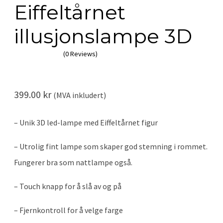
Eiffeltårnet
illusjonslampe 3D
(0 Reviews)
399.00
kr
(MVA inkludert)
– Unik 3D led-lampe med Eiffeltårnet figur
– Utrolig fint lampe som skaper god stemning i rommet.
Fungerer bra som nattlampe også.
–
Touch knapp for å slå av og på
– Fjernkontroll for å velge farge