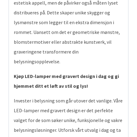
estetisk appell, men de påvirker også måten lyset
distribueres på. Dette skaper unike skygger og
lysmønstre som legger til en ekstra dimensjon i
rommet. Uansett om det er geometriske mønstre,
blomstermotiver eller abstrakte kunstverk, vil
graveringene transformere din
belysningsopplevelse.
Kjøp LED-lamper med gravert design i dag og gi
hjemmet ditt et løft av stil og lys!
Invester i belysning som går utover det vanlige. Våre
LED-lamper med gravert design er det perfekte
valget for de som søker unike, funksjonelle og vakre
belysningsløsninger. Utforsk vårt utvalg i dag og ta