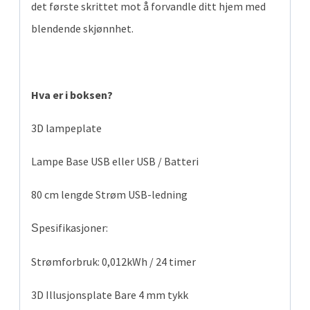
det første skrittet mot å forvandle ditt hjem med
blendende skjønnhet.
Hva er i boksen?
3D lampeplate
Lampe Base USB eller USB / Batteri
80 cm lengde Strøm USB-ledning
pesifikasjoner:
S
Strømforbruk: 0,012kWh / 24 timer
3D Illusjonsplate Bare 4 mm tykk