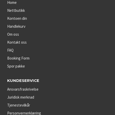
Home
Nettbutikk
Kontoen din
Handlekurv
Om oss
Kontakt oss
FAQ
Booking Form
Spor pakke
KUNDESERVICE
Ansvarsfraskrivelse
Juridisk merknad
Tjenestevilkår
Personvernerklæring