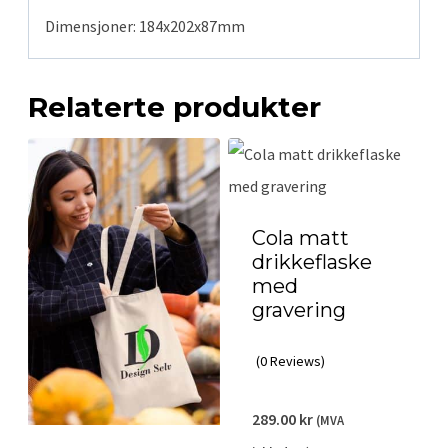
Dimensjoner: 184x202x87mm
Relaterte produkter
Cola matt
drikkeflaske
med
gravering
(0 Reviews)
289.00
kr
(MVA