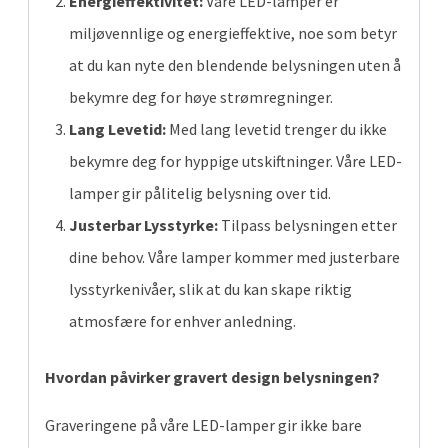
Energieffektivitet:
Våre LED-lamper er
miljøvennlige og energieffektive, noe som betyr
at du kan nyte den blendende belysningen uten å
bekymre deg for høye strømregninger.
Lang Levetid:
Med lang levetid trenger du ikke
bekymre deg for hyppige utskiftninger. Våre LED-
lamper gir pålitelig belysning over tid.
Justerbar Lysstyrke:
Tilpass belysningen etter
dine behov. Våre lamper kommer med justerbare
lysstyrkenivåer, slik at du kan skape riktig
atmosfære for enhver anledning.
Hvordan påvirker gravert design belysningen?
Graveringene på våre LED-lamper gir ikke bare