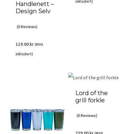
inkludert)
Handlenett –
Design Selv
(0 Reviews)
119.00
kr
(MVA
inkludert)
Lord of the
grill forkle
(0 Reviews)
239.00
kr
(MVA