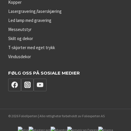
Kopper
Lasergravering/laserskjæring
Led lamp med gravering
Messeutstyr
Skilt og dekor
T-skjorter med eget trykk
Vindusdekor
FØLG OSS PÅ SOSIALE MEDIER
© 2026 FolieXperten | Alle rettigheter forbeholdt av Foliexperten AS