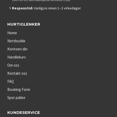
Responstid:
Vanligvis innen 1–2 virkedager
HURTIGLENKER
Home
Nettbutikk
Kontoen din
Handlekurv
Om oss
Kontakt oss
FAQ
Booking Form
Spor pakke
KUNDESERVICE