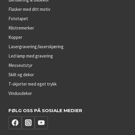
Bilfoliering & Bildekor
Flasker med ditt motiv
Fototapet
Klistremerker
Kopper
Lasergravering/laserskjæring
Led lamp med gravering
Messeutstyr
Skilt og dekor
T-skjorter med eget trykk
Vindusdekor
FØLG OSS PÅ SOSIALE MEDIER