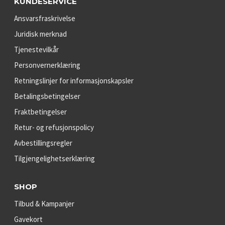
KUNDESERVICE
Ansvarsfraskrivelse
Juridisk merknad
Tjenestevilkår
Personvernerklæring
Retningslinjer for informasjonskapsler
Betalingsbetingelser
Fraktbetingelser
Retur- og refusjonspolicy
Avbestillingsregler
Tilgjengelighetserklæring
SHOP
Tilbud & Kampanjer
Gavekort