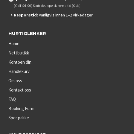
(GMT+01:00) Sentraleuropeisk normaltid (Oslo)
Responstid:
Vanligvis innen 1–2 virkedager
HURTIGLENKER
Home
Nettbutikk
Kontoen din
Handlekurv
Om oss
Kontakt oss
FAQ
Booking Form
Spor pakke