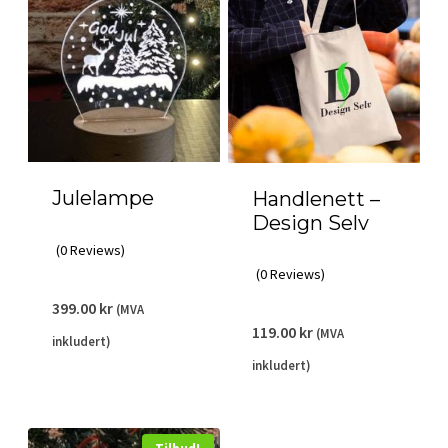
Julelampe
Handlenett –
Design Selv
(0 Reviews)
(0 Reviews)
399.00
kr
(MVA
119.00
kr
(MVA
inkludert)
inkludert)