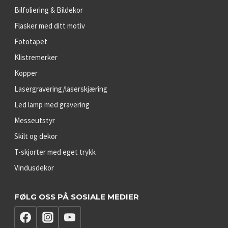
Bilfoliering & Bildekor
Flasker med ditt motiv
Fototapet
Klistremerker
Kopper
Lasergravering/laserskjæring
Led lamp med gravering
Messeutstyr
Skilt og dekor
T-skjorter med eget trykk
Vindusdekor
FØLG OSS PÅ SOSIALE MEDIER